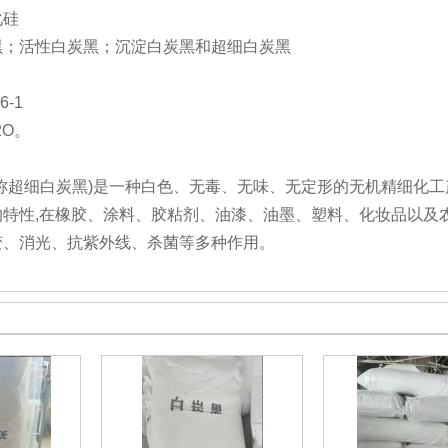
化硅
黑；活性白炭黑；沉淀白炭黑和超细白炭黑
6-1
2O。
称超细白炭黑)是一种白色、无毒、无味、无定形的无机精细化
特性,在橡胶、涂料、胶粘剂、油漆、油墨、塑料、化妆品以及
变、消光、抗紫外线、杀菌等多种作用。