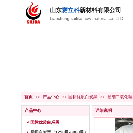
山东
赛立科
新材料有限公司
Liaocheng sailike new material co. LTD
产品中心
PRODUCT CENTER
首页
>>
产品中心
>>
国标优质白炭黑
>>
超细二氧化硅
产品中心
详细说明
国标优质白炭黑
超细白炭黑（1250目-6000目）