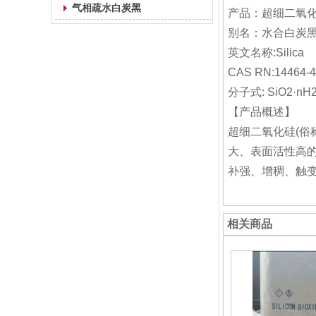
气相疏水白炭黑
产品：超细二氧
别名：水合白炭
英文名称:Silica
CAS RN:14464-4
分子式: SiO2·nH
【产品概述】
超细二氧化硅(俗
大、表面活性高的
补强、增稠、触
相关商品