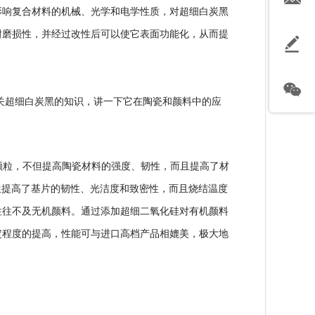
影响复合材料的机械、光学和电学性质，对超细白炭黑
耐磨损性，并经过改性后可以使它表面功能化，从而提
关
超细白炭黑
的知识，讲一下它在陶瓷和颜料中的应
的颗粒，不但提高陶瓷材料的强度、韧性，而且提高了材
但提高了基片的韧性、光洁度和致密性，而且烧结温度
往往不及无机颜料。通过添加超细二氧化硅对有机颜料
定程度的提高，性能可与进口高档产品相媲美，极大地