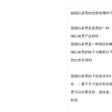
超细白炭黑
的优势有哪些
超细白炭黑是炭黑的一种
细白炭黑产品特性。
超细白炭黑是一种很好的
细白炭黑的粒子与橡胶分
的白色补强剂。
超细白炭黑
粒子的直径在0
应、；量子尺寸效应和宏
黑可以在重负荷、低转速
阶段。