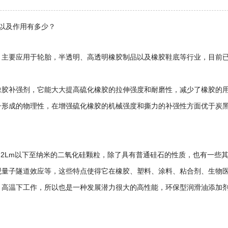
?以及作用有多少？
，主要应用于轮胎，半透明、高透明橡胶制品以及橡胶鞋底等行业，目前
橡胶补强剂，它能大大提高硫化橡胶的拉伸强度和耐磨性，减少了橡胶的
子形成的物理性，在增强硫化橡胶的机械强度和撕力的补强性方面优于炭黑
.2Lm以下至纳米的二氧化硅颗粒，除了具有普通硅石的性质，也有一些
观量子隧道效应等，这些特点使得它在橡胶、塑料、涂料、粘合剂、生物
、高温下工作，所以也是一种发展潜力很大的高性能，环保型润滑油添加