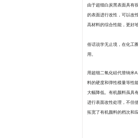
由于超细白炭黑表面具有
的表面进行改性，可以改
高材料的综合性能，更好
俗话说学无止境，在化工
用。
用超细二氧化硅代替纳米A
料的硬度和弹性模量等性能
大幅降低。有机颜料虽具
进行表面改性处理，不但
拓宽了有机颜料的档次和